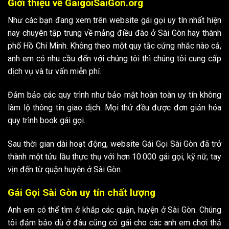
Giới thiệu về GaigoiSaiGon.org
Như các bạn đang xem trên website gái gọi uy tín nhất hiện
nay chuyên tập trung về mảng điều đào ở Sài Gòn hay thành
phố Hồ Chí Minh. Không theo một quy tắc cứng nhắc nào cả,
anh em có nhu cầu đến với chúng tôi thì chúng tôi cung cấp
dịch vụ và tư vấn miễn phí.
Đảm bảo các quy trình như bảo mật hoàn toàn uy tín không
làm lộ thông tin giao dịch. Mọi thứ đều được đơn giản hóa
quy trình book gái gọi.
Sau thời gian dài hoạt động, website Gái Gọi Sài Gòn đã trở
thành một tửu lầu thực thụ với hơn 10.000 gái gọi, kỹ nữ, tay
vịn đến từ quận huyện ở Sài Gòn.
Gái Gọi Sài Gòn uy tín chất lượng
Anh em có thể tìm ở khắp các quận, huyện ở Sài Gòn. Chúng
tôi đảm bảo dù ở đâu cũng có gái cho các anh em chơi thả