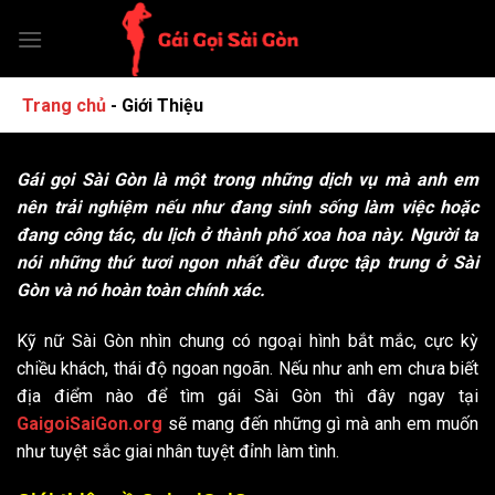
Chuyển
đến
nội
dung
Trang chủ
-
Giới Thiệu
Gái gọi Sài Gòn là một trong những dịch vụ mà anh em
nên trải nghiệm nếu như đang sinh sống làm việc hoặc
đang công tác, du lịch ở thành phố xoa hoa này. Người ta
nói những thứ tươi ngon nhất đều được tập trung ở Sài
Gòn và nó hoàn toàn chính xác.
Kỹ nữ Sài Gòn nhìn chung có ngoại hình bắt mắc, cực kỳ
chiều khách, thái độ ngoan ngoãn. Nếu như anh em chưa biết
địa điểm nào để tìm gái Sài Gòn thì đây ngay tại
GaigoiSaiGon.org
sẽ mang đến những gì mà anh em muốn
như tuyệt sắc giai nhân tuyệt đỉnh làm tình.