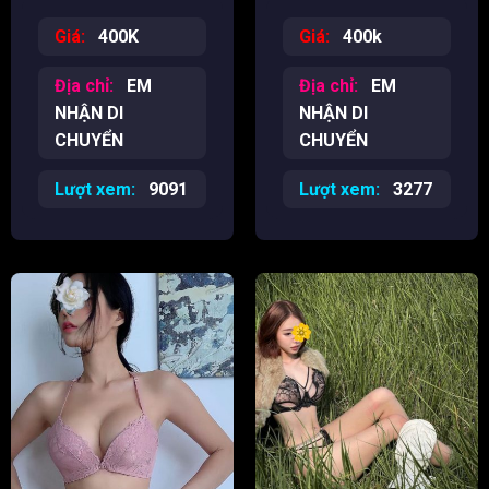
bao tươi
Giá:
400K
Giá:
400k
Địa chỉ:
EM
Địa chỉ:
EM
NHẬN DI
NHẬN DI
CHUYỂN
CHUYỂN
Lượt xem:
9091
Lượt xem:
3277