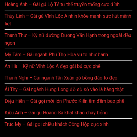
Hoàng Anh – Gái gú Lộ Tẻ tư thế truyền thống cực đỉnh
Thùy Linh – Gái gú Vĩnh Lộc A nhìn khỏe mạnh sức hút mãnh
liệt
Thanh Thư – Kỹ nữ đường Dương Văn Hạnh trong ngoài đều
ngon
Mỹ Tâm – Gái ngành Phú Thọ Hòa vú to như banh
An Hà – Kỹ nữ Vĩnh Lộc A đẹp gái bú cực phê
Thanh Nghi – Gái ngành Tân Xuân gò bồng đào to đẹp
Ái Thy – Gái ngành Hưng Long đồ sộ sờ vào là hàng thật
Diệu Hiền – Gái gọi mới lớn Phước Kiển êm đềm bao phê
Kiều Anh – Gái gú Hoàng Sa khát khao cháy bỏng
Trúc My – Gái gọi chiều khách Cống Hộp cực xinh