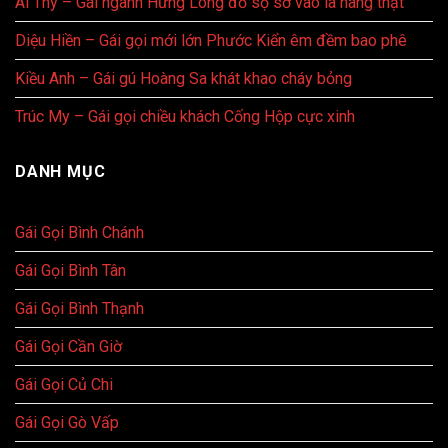
Ái Thy – Gái ngành Hưng Long đồ sộ sờ vào là hàng thật
Diệu Hiền – Gái gọi mới lớn Phước Kiển êm đềm bao phê
Kiều Anh – Gái gú Hoàng Sa khát khao cháy bỏng
Trúc My – Gái gọi chiều khách Cống Hộp cực xinh
DANH MỤC
Gái Gọi Bình Chánh
Gái Gọi Bình Tân
Gái Gọi Bình Thạnh
Gái Gọi Cần Giờ
Gái Gọi Củ Chi
Gái Gọi Gò Vấp