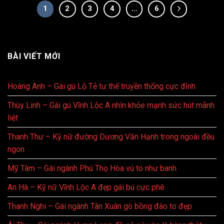
1
2
3
4
…
6
BÀI VIẾT MỚI
Hoàng Anh – Gái gú Lộ Tẻ tư thế truyền thống cực đỉnh
Thùy Linh – Gái gú Vĩnh Lộc A nhìn khỏe mạnh sức hút mãnh
liệt
Thanh Thư – Kỹ nữ đường Dương Văn Hạnh trong ngoài đều
ngon
Mỹ Tâm – Gái ngành Phú Thọ Hòa vú to như banh
An Hà – Kỹ nữ Vĩnh Lộc A đẹp gái bú cực phê
Thanh Nghi – Gái ngành Tân Xuân gò bồng đào to đẹp