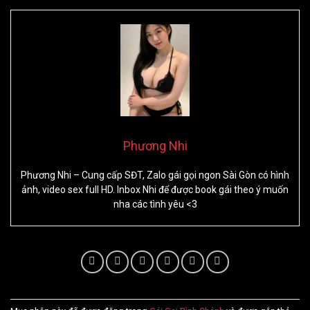
Phương Nhi
Phương Nhi – Cung cấp SĐT, Zalo gái gọi ngon Sài Gòn có hình
ảnh, video sex full HD. Inbox Nhi để được book gái theo ý muốn
nha các tình yêu <3