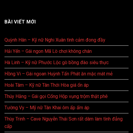
BÀI VIẾT MỚI
Quỳnh Hân – Kỹ nữ Nghi Xuân tình cảm đong đầy
Hải Yến – Gái ngon Mã Lò chơi không chán
Hà Linh – Kỹ nữ Phước Lộc gò bồng đào siêu thực
Hồng Vi – Gái ngoan Huỳnh Tấn Phát ăn mặc mát mẻ
Hoài Tâm – Kỹ nữ Tân Thới Hòa giá ổn áp
Thúy Hằng – Gái gọi Cống Hộp vụng trộm thật phê
Tường Vy – Mỹ nữ Tân Khai ôm ấp ấm áp
Thùy Trinh – Cave Nguyễn Thái Sơn rất dâm làm tình đẳng
cấp